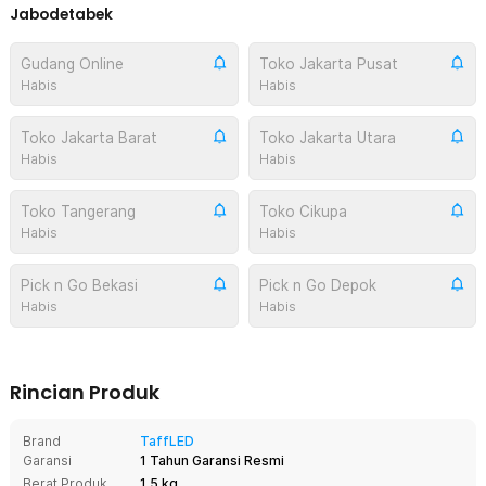
Jabodetabek
Gudang Online
Toko Jakarta Pusat
Habis
Habis
Toko Jakarta Barat
Toko Jakarta Utara
Habis
Habis
Toko Tangerang
Toko Cikupa
Habis
Habis
Pick n Go Bekasi
Pick n Go Depok
Habis
Habis
Rincian Produk
Brand
TaffLED
Garansi
1 Tahun Garansi Resmi
Berat Produk
1.5 kg