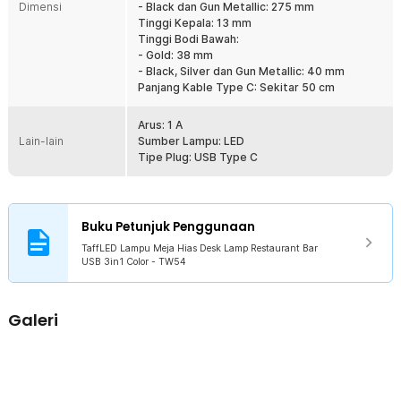
Dimensi
- Black dan Gun Metallic: 275 mm
Tinggi Kepala: 13 mm
Tinggi Bodi Bawah:
- Gold: 38 mm
- Black, Silver dan Gun Metallic: 40 mm
Panjang Kable Type C: Sekitar 50 cm
Arus: 1 A
Lain-lain
Sumber Lampu: LED
Tipe Plug: USB Type C
Buku Petunjuk Penggunaan
TaffLED Lampu Meja Hias Desk Lamp Restaurant Bar
USB 3in1 Color - TW54
Galeri