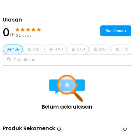
Ulasan
0
Beri Ulasan
/5
0
Ulasan
Semua
5
(
0
)
4
(
0
)
3
(
0
)
2
(
0
)
1
(
0
)
Cari Ulasan
Belum ada ulasan
Produk Rekomendasi