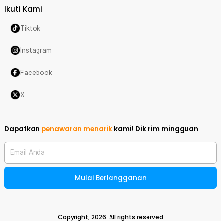
Ikuti Kami
Tiktok
Instagram
Facebook
X
Dapatkan
penawaran menarik
kami!
Dikirim mingguan
Email Anda
Mulai Berlangganan
Copyright,
2026
. All rights reserved