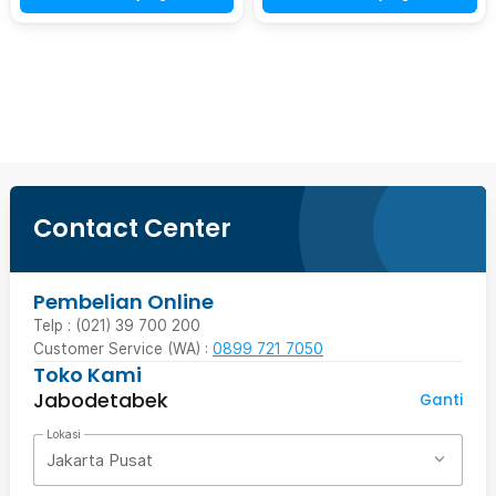
Beli Sekarang
Contact Center
Pembelian Online
Telp : (021) 39 700 200
Customer Service (WA) :
0899 721 7050
Toko Kami
Jabodetabek
Ganti
Lokasi
Jakarta Pusat