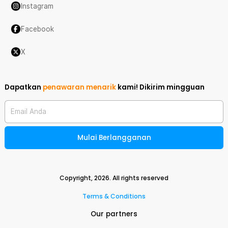
Instagram
Facebook
X
Dapatkan
penawaran menarik
kami!
Dikirim mingguan
Email Anda
Mulai Berlangganan
Copyright,
2026
. All rights reserved
Terms & Conditions
Our partners