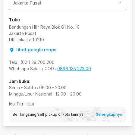
Jakarta Pusat
Toko
Bendungan Hilir Raya Blok G1 No. 10
Jakarta Pusat
DKI Jakarta
10210
Lihat google maps
Telp
:
(021) 39 700 200
Whatsapp Sales / COD
:
0896 135 222 00
Jam buka:
Senin - Sabtu
:
09:00
-
20:00
Minggu/Libur Nasional
:
12:00
-
20:00
Idul Fitri
: libur
Selengkapnya
Beli langsung/self pickup di kota lainnya