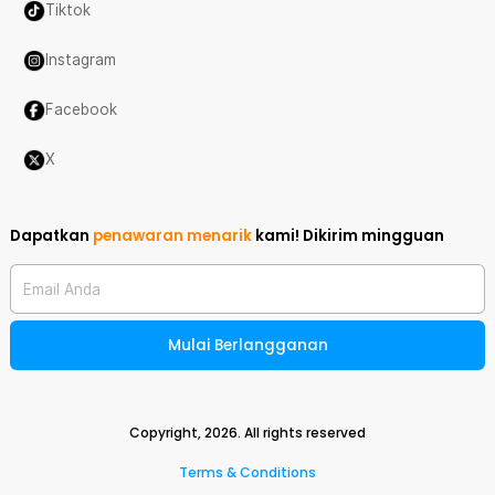
Tiktok
Instagram
Facebook
X
Dapatkan
penawaran menarik
kami!
Dikirim mingguan
Email Anda
Mulai Berlangganan
Copyright,
2026
. All rights reserved
Terms & Conditions