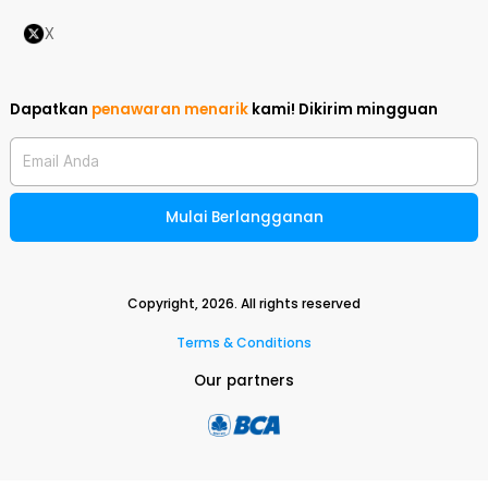
X
Dapatkan
penawaran menarik
kami!
Dikirim mingguan
Email Anda
Mulai Berlangganan
Copyright,
2026
. All rights reserved
Terms & Conditions
Our partners