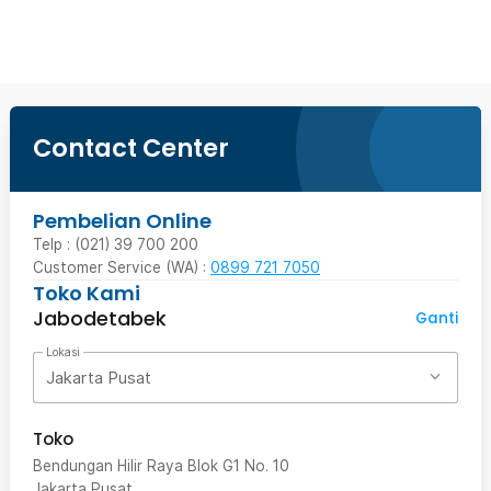
Beli Sekarang
Contact Center
Pembelian Online
Telp : (021) 39 700 200
Customer Service (WA) :
0899 721 7050
Toko Kami
Jabodetabek
Ganti
Lokasi
Jakarta Pusat
Toko
Bendungan Hilir Raya Blok G1 No. 10
Jakarta Pusat