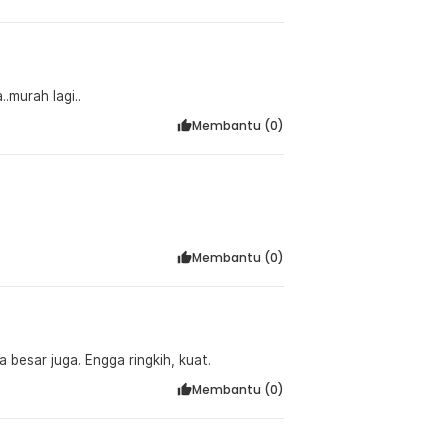
..murah lagi..
Membantu (
0
)
Membantu (
0
)
 besar juga. Engga ringkih, kuat.
Membantu (
0
)