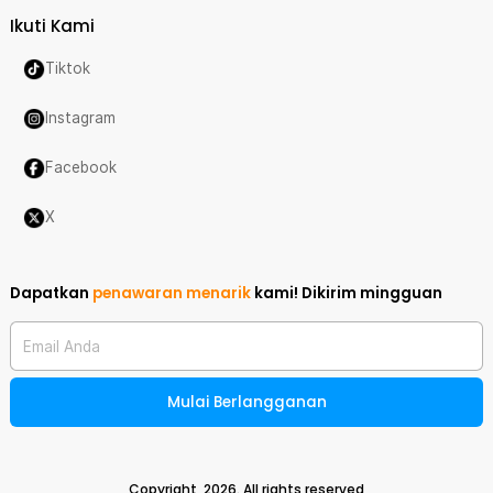
Ikuti Kami
Tiktok
Instagram
Facebook
X
Dapatkan
penawaran menarik
kami!
Dikirim mingguan
Email Anda
Mulai Berlangganan
Copyright,
2026
. All rights reserved