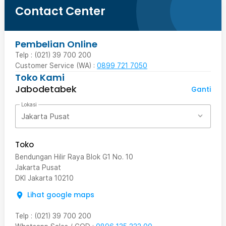
Contact Center
Pembelian Online
Telp : (021) 39 700 200
Customer Service (WA) :
0899 721 7050
Toko Kami
Jabodetabek
Ganti
Lokasi
Jakarta Pusat
Toko
Bendungan Hilir Raya Blok G1 No. 10
Jakarta Pusat
DKI Jakarta
10210
Lihat google maps
Telp
:
(021) 39 700 200