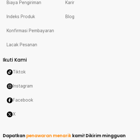
Biaya Pengiriman
Karir
Indeks Produk
Blog
Konfirmasi Pembayaran
Lacak Pesanan
Ikuti Kami
Tiktok
Instagram
Facebook
X
Dapatkan
penawaran menarik
kami!
Dikirim mingguan