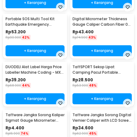
+ Keranjang
+ Keranjang
Portable SOS Multi Tool Kit
Digital Micrometer Thickness
Earthquake Emergency
Gauge Caliper Carbon Fiber 0-
Outdoor Survival - JT21
12.7mm - TDT25
Rp
53.200
Rp
43.400
Rp
90.900
42%
Rp
74.900
43%
+ Keranjang
+ Keranjang
DUODELI Alat Label Harga Price
TaffSPORT Sekop Lipat
Labeller Machine Coding - MX-
Camping Pacul Portable
5500
Tactical Survival 40cm - 101
Rp
39.200
Rp
28.500
Rp
68.900
44%
Rp
53.900
48%
+ Keranjang
+ Keranjang
Taffware Jangka Sorong Kaliper
Taffware Jangka Sorong Digital
Sigmat Gauge Micrometer
Vernier Caliper with LCD Screen
150mm - QST-600
150mm - JIGO-150
Rp
4.400
Rp
34.600
Rp
16.900
74%
Rp
62.900
45%