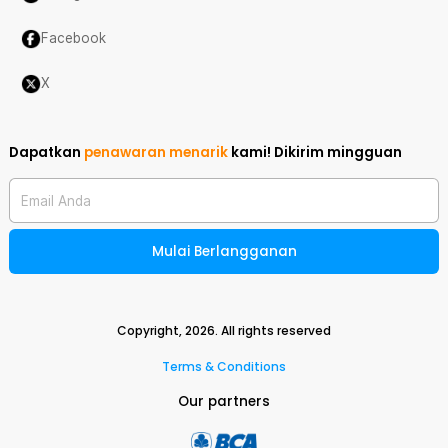
Facebook
X
Dapatkan
penawaran menarik
kami!
Dikirim mingguan
Email Anda
Mulai Berlangganan
Copyright,
2026
. All rights reserved
Terms & Conditions
Our partners