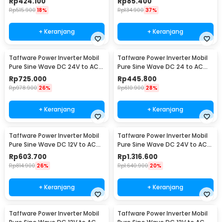
Rp
424.100
Rp
85.400
Rp
515.900
18%
Rp
134.900
37%
+ Keranjang
+ Keranjang
Taffware Power Inverter Mobil
Taffware Power Inverter Mobil
Pure Sine Wave DC 24V to AC
Pure Sine Wave DC 24 to AC
220V 2000W - NBQ2000W
220V 1000W - NBQ1000
Rp
725.000
Rp
445.800
Rp
978.900
26%
Rp
610.900
28%
+ Keranjang
+ Keranjang
Taffware Power Inverter Mobil
Taffware Power Inverter Mobil
Pure Sine Wave DC 12V to AC
Pure Sine Wave DC 24V to AC
220V 1600W - NBQ1600W
220V 4000W - NBQ4000W
Rp
603.700
Rp
1.316.600
Rp
814.900
26%
Rp
1.640.900
20%
+ Keranjang
+ Keranjang
Taffware Power Inverter Mobil
Taffware Power Inverter Mobil