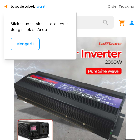
Jabodetabek
ganti
Order Tracking
Alat Kopi
Silakan ubah lokasi store sesuai
dengan lokasi Anda.
Mengerti