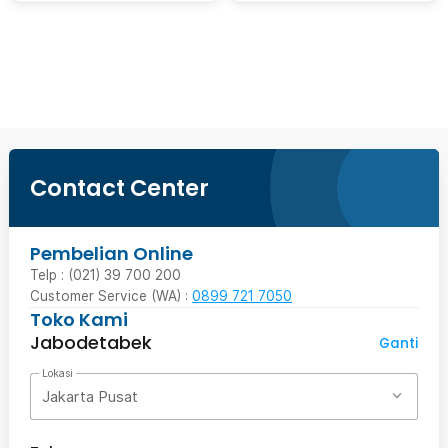
Beli Sekarang
Contact Center
Pembelian Online
Telp : (021) 39 700 200
Customer Service (WA) :
0899 721 7050
Toko Kami
Jabodetabek
Ganti
Lokasi
Jakarta Pusat