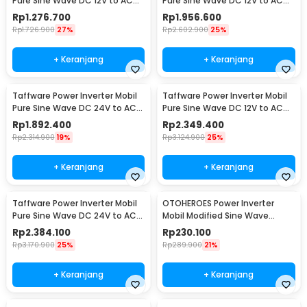
Pure Sine Wave DC 12V to AC
Pure Sine Wave DC 12V to AC
220V 4000W - NBQ4000W
220V 5000W - NBQ5000W
Rp
1.276.700
Rp
1.956.600
Rp
1.726.900
27%
Rp
2.602.900
25%
+ Keranjang
+ Keranjang
Taffware Power Inverter Mobil
Taffware Power Inverter Mobil
Pure Sine Wave DC 24V to AC
Pure Sine Wave DC 12V to AC
220V 5000W - NBQ5000W
220V 6000W - NBQ6000W
Rp
1.892.400
Rp
2.349.400
Rp
2.314.900
19%
Rp
3.124.900
25%
+ Keranjang
+ Keranjang
Taffware Power Inverter Mobil
OTOHEROES Power Inverter
Pure Sine Wave DC 24V to AC
Mobil Modified Sine Wave
220V 6000W - NBQ6000W
DC12V to AC220V 300W - E8982
Rp
2.384.100
Rp
230.100
Rp
3.170.900
25%
Rp
289.900
21%
+ Keranjang
+ Keranjang