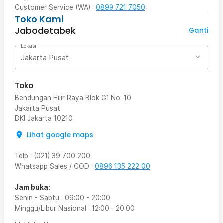
Customer Service (WA) :
0899 721 7050
Toko Kami
Jabodetabek
Ganti
Lokasi
Jakarta Pusat
Toko
Bendungan Hilir Raya Blok G1 No. 10
Jakarta Pusat
DKI Jakarta
10210
Lihat google maps
Telp
:
(021) 39 700 200
Whatsapp Sales / COD
:
0896 135 222 00
Jam buka:
Senin - Sabtu
:
09:00
-
20:00
Minggu/Libur Nasional
:
12:00
-
20:00