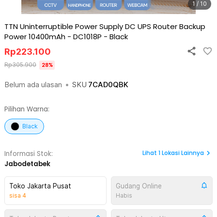
1 / 10
TTN Uninterruptible Power Supply DC UPS Router Backup
Power 10400mAh - DC1018P
-
Black
Rp
223.100
Rp
305.900
28
%
Belum ada ulasan
•
SKU
7CAD0QBK
Pilihan Warna:
Black
Lihat
1
Lokasi Lainnya
Informasi Stok:
Jabodetabek
Toko Jakarta Pusat
Gudang Online
sisa
4
Habis