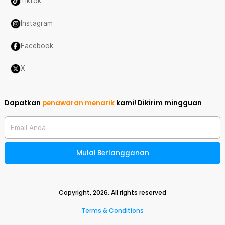
Tiktok
Instagram
Facebook
X
Dapatkan
penawaran menarik
kami!
Dikirim mingguan
Email Anda
Mulai Berlangganan
Copyright,
2026
. All rights reserved
Terms & Conditions