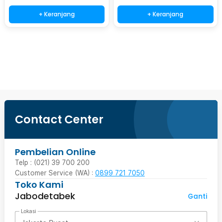
+ Keranjang
+ Keranjang
Beli Sekarang
Contact Center
Pembelian Online
Telp : (021) 39 700 200
Customer Service (WA) :
0899 721 7050
Toko Kami
Jabodetabek
Ganti
Lokasi