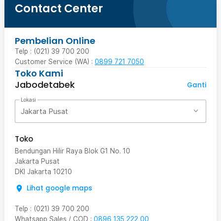
Contact Center
Pembelian Online
Telp : (021) 39 700 200
Customer Service (WA) :
0899 721 7050
Toko Kami
Jabodetabek
Ganti
Lokasi
Jakarta Pusat
Toko
Bendungan Hilir Raya Blok G1 No. 10
Jakarta Pusat
DKI Jakarta
10210
Lihat google maps
Telp
:
(021) 39 700 200
Whatsapp Sales / COD
:
0896 135 222 00