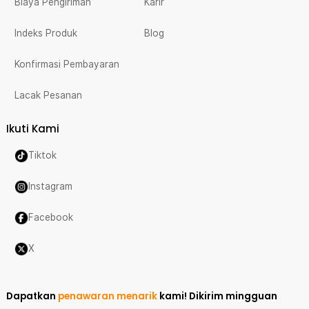
Biaya Pengiriman
Karir
Indeks Produk
Blog
Konfirmasi Pembayaran
Lacak Pesanan
Ikuti Kami
Tiktok
Instagram
Facebook
X
Dapatkan
penawaran menarik
kami!
Dikirim mingguan