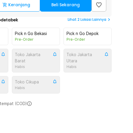
Keranjang
Beli Sekarang
Lihat
2
Lokasi Lainnya
odetabek
Pick n Go Bekasi
Pick n Go Depok
Pre-Order
Pre-Order
Toko Jakarta
Toko Jakarta
Barat
Utara
Habis
Habis
Toko Cikupa
Habis
i tempat (COD)