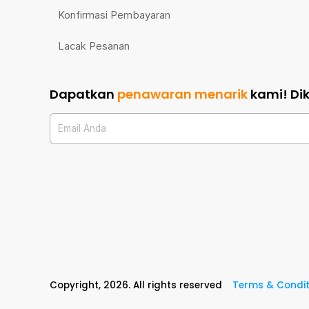
Konfirmasi Pembayaran
Lacak Pesanan
Dapatkan
penawaran menarik
kami!
Di
Email Anda
Copyright,
2026
. All rights reserved
Terms & Condit