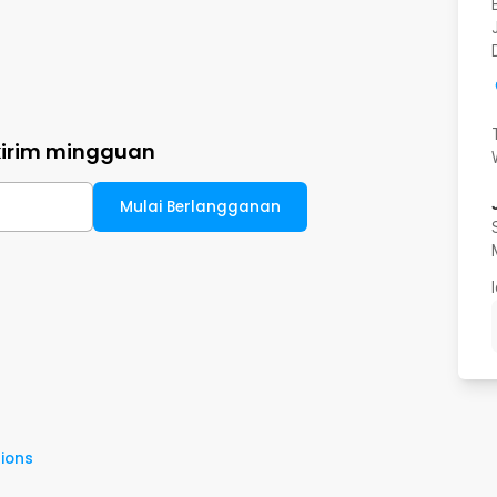
kirim mingguan
Mulai Berlangganan
ions