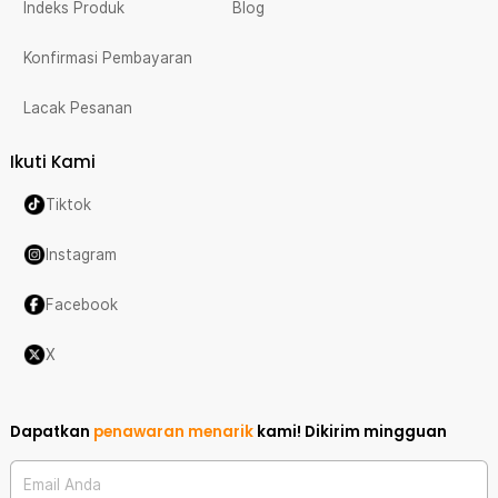
Indeks Produk
Blog
Konfirmasi Pembayaran
Lacak Pesanan
Ikuti Kami
Tiktok
Instagram
Facebook
X
Dapatkan
penawaran menarik
kami!
Dikirim mingguan
Email Anda