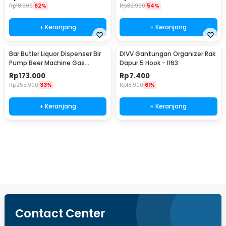
Rp
18.900
62%
Rp
32.900
54%
+ Keranjang
+ Keranjang
Bar Butler Liquor Dispenser Bir
DIVV Gantungan Organizer Rak
Pump Beer Machine Gas
Dapur 5 Hook - I163
Station 900ml - P-36
Rp
173.000
Rp
7.400
Rp
255.900
33%
Rp
18.900
61%
+ Keranjang
+ Keranjang
Ingatkan Saya
Contact Center