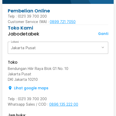
Pembelian Online
Telp : (021) 39 700 200
Customer Service (WA) :
0899 721 7050
Toko Kami
Jabodetabek
Ganti
Lokasi
Jakarta Pusat
Toko
Bendungan Hilir Raya Blok G1 No. 10
Jakarta Pusat
DKI Jakarta
10210
Lihat google maps
Telp
:
(021) 39 700 200
Whatsapp Sales / COD
:
0896 135 222 00
Jam buka: