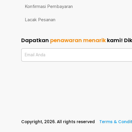
Konfirmasi Pembayaran
Lacak Pesanan
Dapatkan
penawaran menarik
kami!
Di
Email Anda
Copyright,
2026
. All rights reserved
Terms & Condit