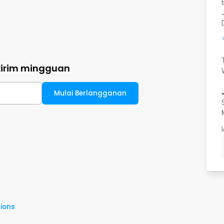
kirim mingguan
Mulai Berlangganan
ions