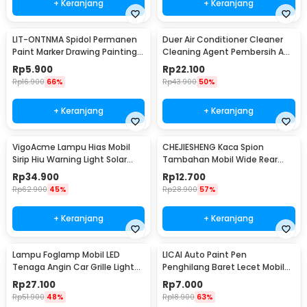
+ Keranjang
+ Keranjang
LIT-ONTNMA Spidol Permanen
Duer Air Conditioner Cleaner
Paint Marker Drawing Painting
Cleaning Agent Pembersih AC
Oil Base - MP-01
Rumah 500ml - QUY1640
Rp
5.900
Rp
22.100
Rp
16.900
66%
Rp
43.900
50%
+ Keranjang
+ Keranjang
VigoAcme Lampu Hias Mobil
CHEJIESHENG Kaca Spion
Sirip Hiu Warning Light Solar
Tambahan Mobil Wide Rear
Energy 8 LED - FZWJSD
View Anti Blind Spot - SY-080
Rp
34.900
Rp
12.700
Rp
62.900
45%
Rp
28.900
57%
+ Keranjang
+ Keranjang
Lampu Foglamp Mobil LED
LICAI Auto Paint Pen
Tenaga Angin Car Grille Light
Penghilang Baret Lecet Mobil
Wind Power 2 PCS - XY044
Scratch Removal 12ml
Rp
27.100
Rp
7.000
Rp
51.900
48%
Rp
18.900
63%