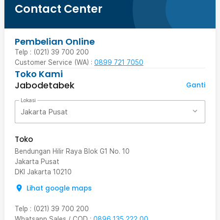
Contact Center
Pembelian Online
Telp : (021) 39 700 200
Customer Service (WA) :
0899 721 7050
Toko Kami
Jabodetabek
Ganti
Lokasi
Jakarta Pusat
Toko
Bendungan Hilir Raya Blok G1 No. 10
Jakarta Pusat
DKI Jakarta
10210
Lihat google maps
Telp
:
(021) 39 700 200
Whatsapp Sales / COD
:
0896 135 222 00