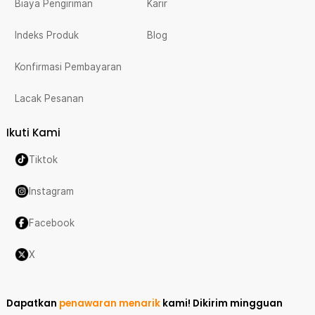
Biaya Pengiriman
Karir
Indeks Produk
Blog
Konfirmasi Pembayaran
Lacak Pesanan
Ikuti Kami
Tiktok
Instagram
Facebook
X
Dapatkan
penawaran menarik
kami!
Dikirim mingguan