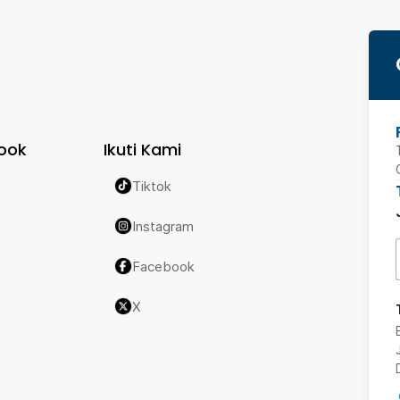
ook
Ikuti Kami
Tiktok
Instagram
Facebook
X