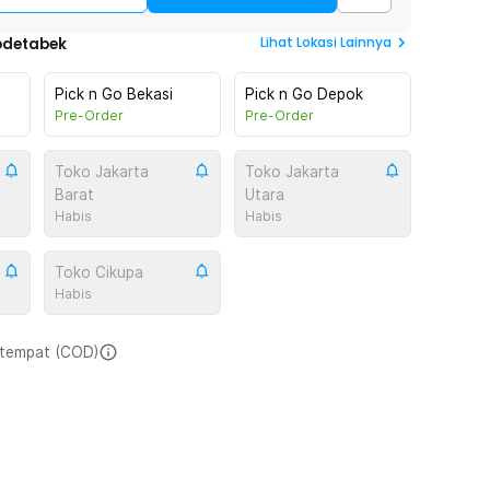
Lihat
Lokasi Lainnya
odetabek
Pick n Go Bekasi
Pick n Go Depok
Pre-Order
Pre-Order
Toko Jakarta
Toko Jakarta
Barat
Utara
Habis
Habis
Toko Cikupa
Habis
i tempat (COD)