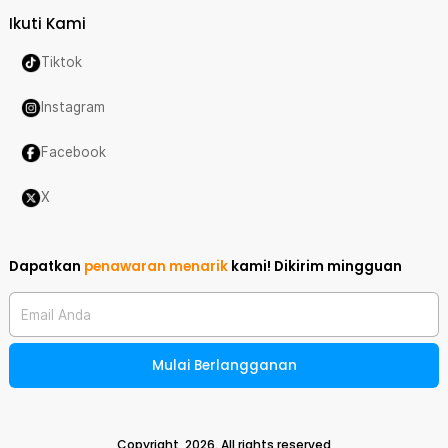
Ikuti Kami
Tiktok
Instagram
Facebook
X
Dapatkan
penawaran menarik
kami!
Dikirim mingguan
Email Anda
Mulai Berlangganan
Copyright,
2026
. All rights reserved