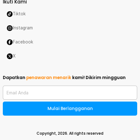
Ikuti Kami
Tiktok
Instagram
Facebook
X
Dapatkan
penawaran menarik
kami!
Dikirim mingguan
Email Anda
Mulai Berlangganan
Copyright,
2026
. All rights reserved