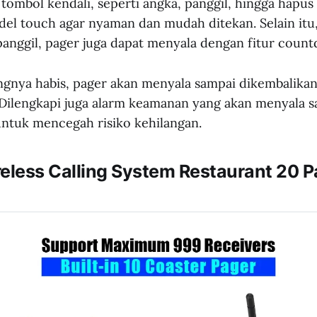
 tombol kendali, seperti angka, panggil, hingga hapus
l touch agar nyaman dan mudah ditekan. Selain itu,
panggil, pager juga dapat menyala dengan fitur coun
ngnya habis, pager akan menyala sampai dikembalikan
 Dilengkapi juga alarm keamanan yang akan menyala sa
untuk mencegah risiko kehilangan.
eless Calling System Restaurant 20 P