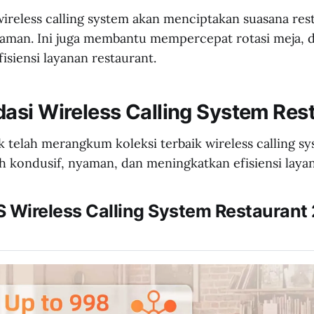
wireless calling system akan menciptakan suasana res
aman. Ini juga membantu mempercepat rotasi meja, 
isiensi layanan restaurant.
si Wireless Calling System Res
 telah merangkum koleksi terbaik wireless calling sy
ih kondusif, nyaman, dan meningkatkan efisiensi laya
 Wireless Calling System Restaurant 