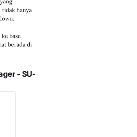
 yang
 tidak hanya
tdown.
 ke base
at berada di
ager - SU-