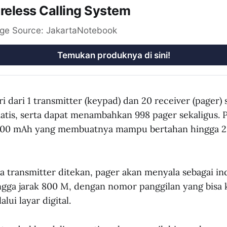
reless Calling System
ge Source: JakartaNotebook
Temukan produknya di sini!
ri dari 1 transmitter (keypad) dan 20 receiver (pager) 
tis, serta dapat menambahkan 998 pager sekaligus. 
 300 mAh yang membuatnya mampu bertahan hingga 2
a transmitter ditekan, pager akan menyala sebagai in
gga jarak 800 M, dengan nomor panggilan yang bisa 
lui layar digital.