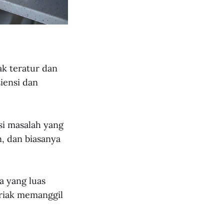
ak teratur dan
iensi dan
si masalah yang
, dan biasanya
a yang luas
eriak memanggil