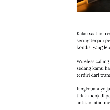
Kalau saat ini 
sering terjadi 
kondisi yang le
Wireless callin
sedang kamu had
terdiri dari tra
Jangkauannya ju
tidak menjadi p
antrian, atau m