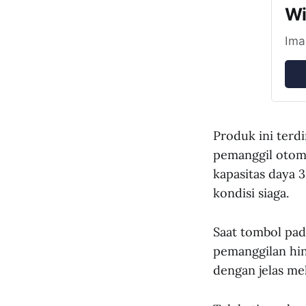
Wi
Ima
Produk ini terdi
pemanggil otoma
kapasitas daya
kondisi siaga.
Saat tombol pad
pemanggilan hin
dengan jelas mela