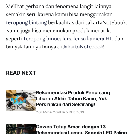
Melihat gerhana dan fenomena langit lainnya
semakin seru karena kamu bisa menggunakan
teropong bintang
berkualitas dari JakartaNotebook.
Kamu juga bisa menemukan produk menarik,
seperti
teropong binoculars
,
lensa kamera HP
, dan
banyak lainnya hanya di
JakartaNotebook
!
READ NEXT
Rekomendasi Produk Penunjang
Liburan Akhir Tahun Kamu, Yuk
Persiapkan dari Sekarang!
YOLANDA YOVITA
5 DES 2019
Gowes Tetap Aman dengan 13
Rekomendasi Lampu Sepeda LED Paling