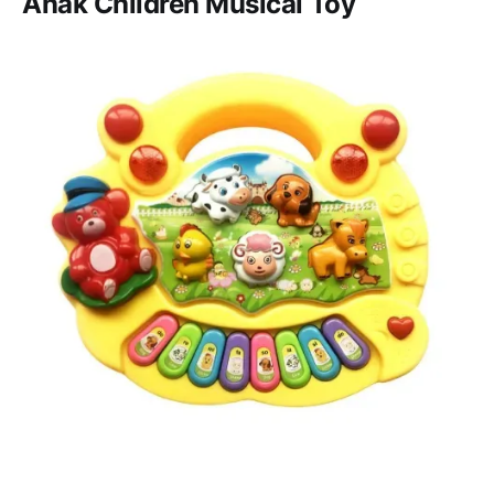
Anak Children Musical Toy