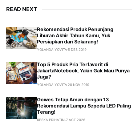
READ NEXT
Rekomendasi Produk Penunjang
Liburan Akhir Tahun Kamu, Yuk
Persiapkan dari Sekarang!
YOLANDA YOVITA
5 DES 2019
Top 5 Produk Pria Terfavorit di
JakartaNotebook, Yakin Gak Mau Punya
Juga?
YOLANDA YOVITA
28 NOV 2019
Gowes Tetap Aman dengan 13
Rekomendasi Lampu Sepeda LED Paling
Terang!
RESKA PRIHATINI
7 AGT 2026