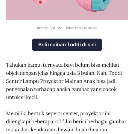
Image Source: JakartaNotebook
Beli mainan Toddi di sini
Tahukah kamu, ternyata bayi belum bisa melihat
objek dengan jelas hingga usia 3 bulan. Nah, Toddi
Senter Lampu Proyektor Mainan Anak bisa jadi
pengenalan terhadap aneka gambar yang cocok
untuk si kecil.
Memiliki bentuk seperti senter, proyektor ini
dilengkapi beberapa rol film berisi berbagai gambar,
mulai dari kendaraan, hewan, buah-buahan,