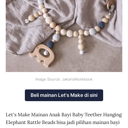
Image Source: JakartaNotebook
Beli mainan Let's Make di sini
Let's Make Mainan Anak Bayi Baby Teether Hanging
Elephant Rattle Beads bisa jadi pilihan mainan bayi