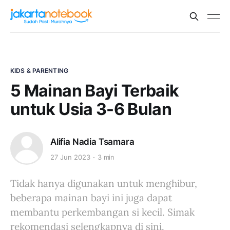
KIDS & PARENTING
5 Mainan Bayi Terbaik
untuk Usia 3-6 Bulan
Alifia Nadia Tsamara
27 Jun 2023
3 min
Tidak hanya digunakan untuk menghibur,
beberapa mainan bayi ini juga dapat
membantu perkembangan si kecil. Simak
rekomendasi selengkapnya di sini.