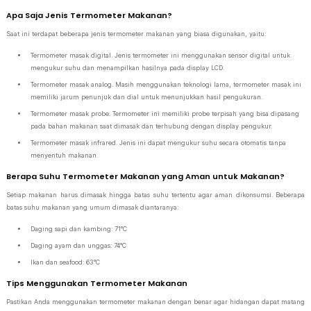
Apa Saja Jenis Termometer Makanan?
Saat ini terdapat beberapa jenis termometer makanan yang biasa digunakan, yaitu:
Termometer masak digital. Jenis termometer ini menggunakan sensor digital untuk
mengukur suhu dan menampilkan hasilnya pada display LCD.
Termometer masak analog. Masih menggunakan teknologi lama, termometer masak ini
memiliki jarum penunjuk dan dial untuk menunjukkan hasil pengukuran.
Termometer masak probe. Termometer ini memiliki probe terpisah yang bisa dipasang
pada bahan makanan saat dimasak dan terhubung dengan display pengukur.
Termometer masak infrared. Jenis ini dapat mengukur suhu secara otomatis tanpa
menyentuh makanan.
Berapa Suhu Termometer Makanan yang Aman untuk Makanan?
Setiap makanan harus dimasak hingga batas suhu tertentu agar aman dikonsumsi. Beberapa
batas suhu makanan yang umum dimasak diantaranya:
Daging sapi dan kambing: 71°C
Daging ayam dan unggas: 74°C
Ikan dan seafood: 63°C
Tips Menggunakan Termometer Makanan
Pastikan Anda menggunakan termometer makanan dengan benar agar hidangan dapat matang