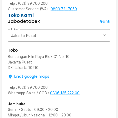
Telp : (021) 39 700 200
Customer Service (WA) :
0899 721 7050
Toko Kami
Jabodetabek
Ganti
Lokasi
Jakarta Pusat
Toko
Bendungan Hilir Raya Blok G1 No. 10
Jakarta Pusat
DKI Jakarta
10210
Lihat google maps
Telp
:
(021) 39 700 200
Whatsapp Sales / COD
:
0896 135 222 00
Jam buka:
Senin - Sabtu
:
09:00
-
20:00
Minggu/Libur Nasional
:
12:00
-
20:00