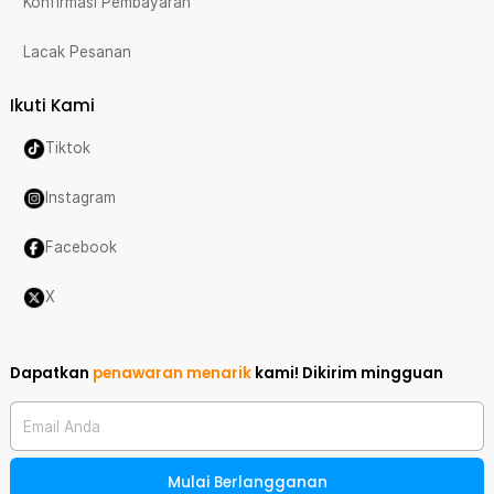
Konfirmasi Pembayaran
Lacak Pesanan
Ikuti Kami
Tiktok
Instagram
Facebook
X
Dapatkan
penawaran menarik
kami!
Dikirim mingguan
Email Anda
Mulai Berlangganan