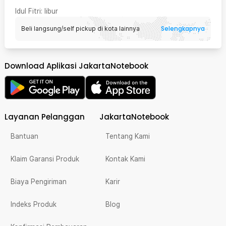
Idul Fitri
: libur
Selengkapnya
Beli langsung/self pickup di kota lainnya
Download Aplikasi JakartaNotebook
Layanan Pelanggan
JakartaNotebook
Bantuan
Tentang Kami
Klaim Garansi Produk
Kontak Kami
Biaya Pengiriman
Karir
Indeks Produk
Blog