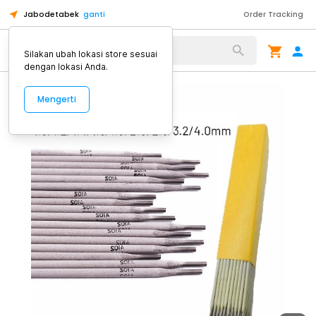
Jabodetabek
ganti
Order Tracking
Alat Kopi
Silakan ubah lokasi store sesuai
dengan lokasi Anda.
Mengerti