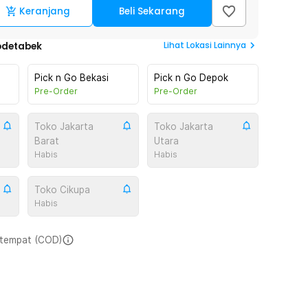
Keranjang
Beli Sekarang
Lihat
Lokasi Lainnya
odetabek
Pick n Go Bekasi
Pick n Go Depok
Pre-Order
Pre-Order
Toko Jakarta
Toko Jakarta
Barat
Utara
Habis
Habis
Toko Cikupa
Habis
i tempat (COD)