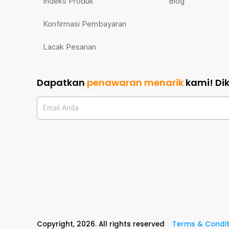
Indeks Produk
Blog
Konfirmasi Pembayaran
Lacak Pesanan
Dapatkan
penawaran menarik
kami!
Di
Email Anda
Copyright,
2026
. All rights reserved
Terms & Condit