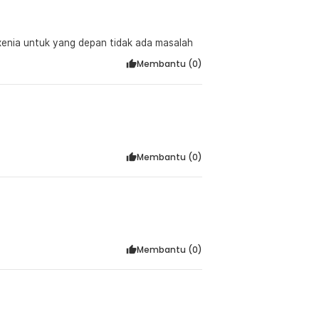
xenia untuk yang depan tidak ada masalah
Membantu (
0
)
Membantu (
0
)
Membantu (
0
)