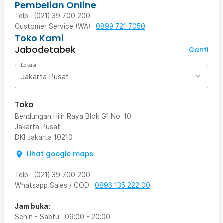
Pembelian Online
Telp : (021) 39 700 200
Customer Service (WA) :
0899 721 7050
Toko Kami
Jabodetabek
Ganti
Lokasi
Jakarta Pusat
Toko
Bendungan Hilir Raya Blok G1 No. 10
Jakarta Pusat
DKI Jakarta
10210
Lihat google maps
Telp
:
(021) 39 700 200
Whatsapp Sales / COD
:
0896 135 222 00
Jam buka:
Senin - Sabtu
:
09:00
-
20:00