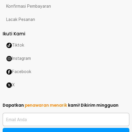
Konfirmasi Pembayaran
Lacak Pesanan
Ikuti Kami
Tiktok
Instagram
Facebook
X
Dapatkan
penawaran menarik
kami!
Dikirim mingguan
Email Anda