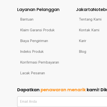
Layanan Pelanggan
JakartaNoteb
Bantuan
Tentang Kami
Klaim Garansi Produk
Kontak Kami
Biaya Pengiriman
Karir
Indeks Produk
Blog
Konfirmasi Pembayaran
Lacak Pesanan
Dapatkan
penawaran menarik
kami!
Di
Email Anda