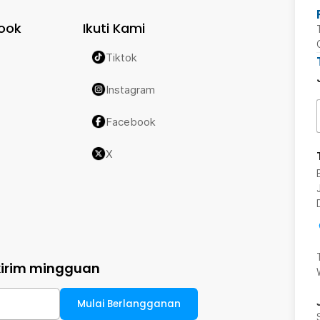
ook
Ikuti Kami
Tiktok
Instagram
Facebook
X
kirim mingguan
Mulai Berlangganan