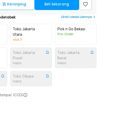
Keranjang
Beli Sekarang
Lihat
Lokasi Lainnya
odetabek
Toko Jakarta
Pick n Go Bekasi
Pre-Order
Utara
sisa
3
Toko Jakarta
Toko Jakarta
Pusat
Barat
Habis
Habis
Toko Cikupa
Habis
i tempat (COD)