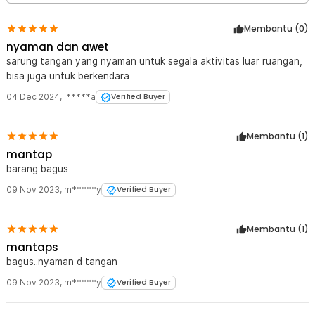
Membantu (
0
)
nyaman dan awet
sarung tangan yang nyaman untuk segala aktivitas luar ruangan,
bisa juga untuk berkendara
04 Dec 2024
,
i*****a
Verified Buyer
Membantu (
1
)
mantap
barang bagus
09 Nov 2023
,
m*****y
Verified Buyer
Membantu (
1
)
mantaps
bagus..nyaman d tangan
09 Nov 2023
,
m*****y
Verified Buyer