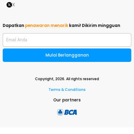
X
Dapatkan
penawaran menarik
kami!
Dikirim mingguan
Email Anda
Mulai Berlangganan
Copyright,
2026
. All rights reserved
Terms & Conditions
Our partners