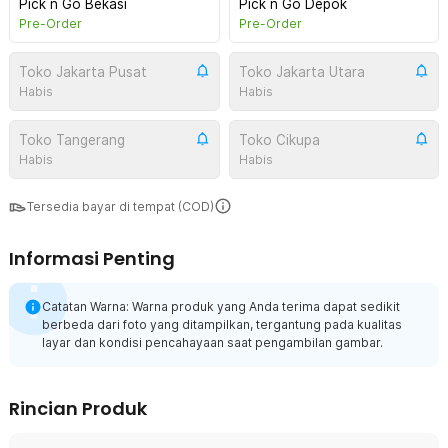
Pick n Go Bekasi
Pick n Go Depok
Pre-Order
Pre-Order
Toko Jakarta Pusat
Toko Jakarta Utara
Habis
Habis
Toko Tangerang
Toko Cikupa
Habis
Habis
Tersedia bayar di tempat (COD)
Informasi Penting
Catatan Warna: Warna produk yang Anda terima dapat sedikit
berbeda dari foto yang ditampilkan, tergantung pada kualitas
layar dan kondisi pencahayaan saat pengambilan gambar.
Rincian Produk