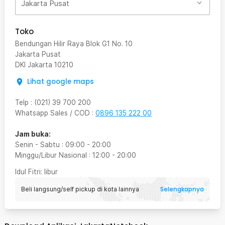
Jakarta Pusat
Toko
Bendungan Hilir Raya Blok G1 No. 10
Jakarta Pusat
DKI Jakarta
10210
Lihat google maps
Telp
:
(021) 39 700 200
Whatsapp Sales / COD
:
0896 135 222 00
Jam buka:
Senin - Sabtu
:
09:00
-
20:00
Minggu/Libur Nasional
:
12:00
-
20:00
Idul Fitri
: libur
Selengkapnya
Beli langsung/self pickup di kota lainnya