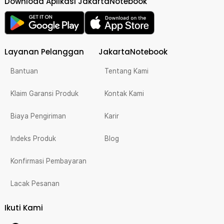
Download Aplikasi JakartaNotebook
Layanan Pelanggan
JakartaNotebook
Bantuan
Tentang Kami
Klaim Garansi Produk
Kontak Kami
Biaya Pengiriman
Karir
Indeks Produk
Blog
Konfirmasi Pembayaran
Lacak Pesanan
Ikuti Kami