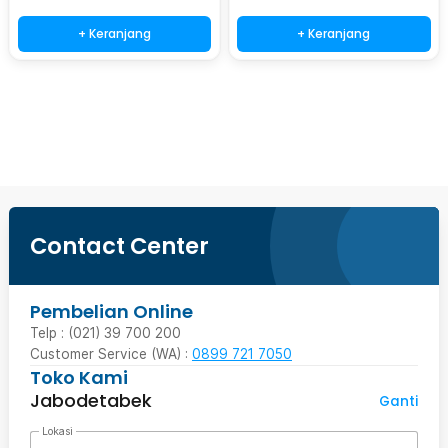
+ Keranjang
+ Keranjang
Beli Sekarang
Contact Center
Pembelian Online
Telp : (021) 39 700 200
Customer Service (WA) :
0899 721 7050
Toko Kami
Jabodetabek
Ganti
Lokasi