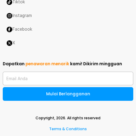
Tiktok
Instagram
Facebook
X
Dapatkan
penawaran menarik
kami!
Dikirim mingguan
Email Anda
Mulai Berlangganan
Copyright,
2026
. All rights reserved
Terms & Conditions