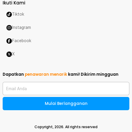
Ikuti Kami
Tiktok
Instagram
Facebook
X
Dapatkan
penawaran menarik
kami!
Dikirim mingguan
Email Anda
Mulai Berlangganan
Copyright,
2026
. All rights reserved