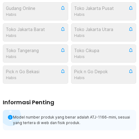
Gudang Online
Toko Jakarta Pusat
Habis
Habis
Toko Jakarta Barat
Toko Jakarta Utara
Habis
Habis
Toko Tangerang
Toko Cikupa
Habis
Habis
Pick n Go Bekasi
Pick n Go Depok
Habis
Habis
Informasi Penting
Model number produk yang benar adalah ATJ-1166-mini, sesuai
yang tertera di web dan fisik produk.