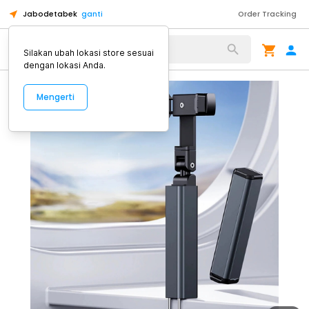
Jabodetabek
ganti
Order Tracking
Alat Kopi
Silakan ubah lokasi store sesuai
dengan lokasi Anda.
Mengerti