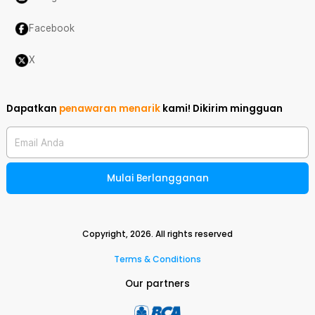
Facebook
X
Dapatkan
penawaran menarik
kami!
Dikirim mingguan
Email Anda
Mulai Berlangganan
Copyright,
2026
. All rights reserved
Terms & Conditions
Our partners