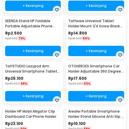
+ Keranjang
+ Keranjang
SEENDA Stand HP Foldable
Taffware Universal Tablet
Portable Adjustable Phone
Holder Mount 1/4 Screw Bracket
Holder - S089
Tripod - VTM4
Rp
2.500
Rp
14.800
Rp
11.900
79%
Rp
31.900
54%
+ Keranjang
+ Keranjang
TaffSTUDIO Lazypod Arm
OTOHEROES Smartphone Car
Universal Smartphone Tablet
Holder Adjustable 360 Degree
Holder Klip Clamp - A-138
with Suction Cup - T003
Rp
26.100
Rp
17.600
Rp
49.900
48%
Rp
36.900
53%
+ Keranjang
+ Keranjang
Holder HP Mobil Alligator Clip
Arealer Portable Smartphone
Dashboard Car Phone Holder
Holder Stand Silicone Anti Slip -
PA456
Rp
23.100
Rp
10.100
Rp
45.900
50%
Rp
23.900
58%