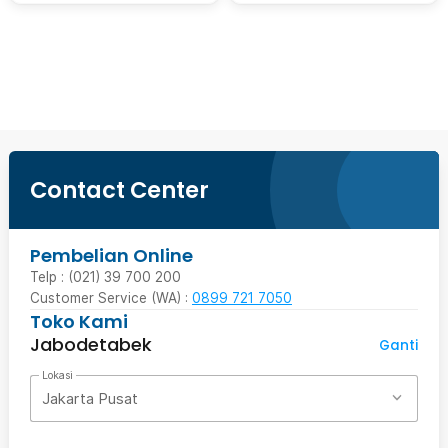
Beli Sekarang
Contact Center
Pembelian Online
Telp : (021) 39 700 200
Customer Service (WA) :
0899 721 7050
Toko Kami
Jabodetabek
Ganti
Lokasi
Jakarta Pusat