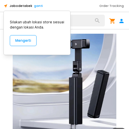
Jabodetabek
ganti
Order Tracking
Alat Kopi
Silakan ubah lokasi store sesuai
dengan lokasi Anda.
Mengerti