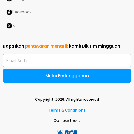
Facebook
X
Dapatkan
penawaran menarik
kami!
Dikirim mingguan
Email Anda
Mulai Berlangganan
Copyright,
2026
. All rights reserved
Terms & Conditions
Our partners