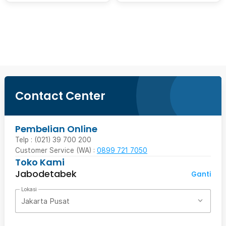
Beli Sekarang
Contact Center
Pembelian Online
Telp : (021) 39 700 200
Customer Service (WA) :
0899 721 7050
Toko Kami
Jabodetabek
Ganti
Lokasi
Jakarta Pusat