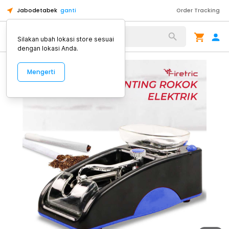
Jabodetabek
ganti
Order Tracking
Alat Kopi
Silakan ubah lokasi store sesuai
dengan lokasi Anda.
Mengerti