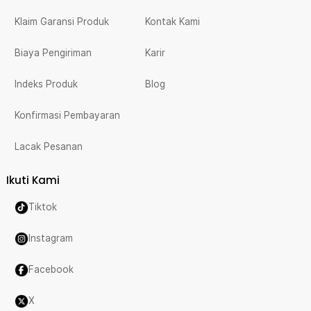
Klaim Garansi Produk
Kontak Kami
Biaya Pengiriman
Karir
Indeks Produk
Blog
Konfirmasi Pembayaran
Lacak Pesanan
Ikuti Kami
Tiktok
Instagram
Facebook
X