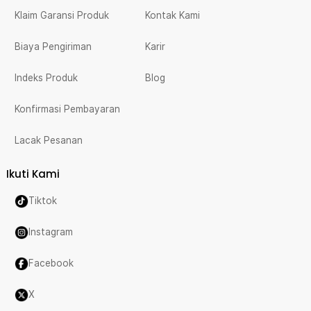
Klaim Garansi Produk
Kontak Kami
Biaya Pengiriman
Karir
Indeks Produk
Blog
Konfirmasi Pembayaran
Lacak Pesanan
Ikuti Kami
Tiktok
Instagram
Facebook
X