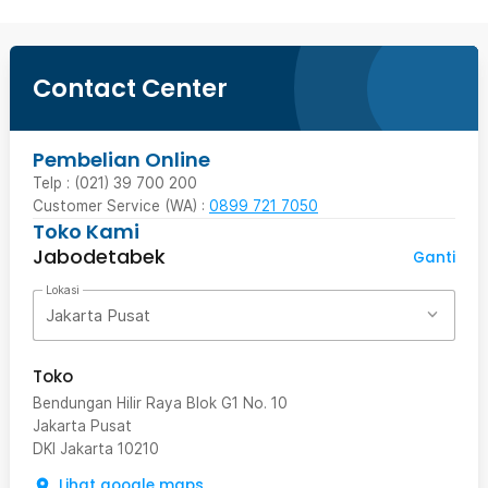
Contact Center
Pembelian Online
Telp : (021) 39 700 200
Customer Service (WA) :
0899 721 7050
Toko Kami
Jabodetabek
Ganti
Lokasi
Jakarta Pusat
Toko
Bendungan Hilir Raya Blok G1 No. 10
Jakarta Pusat
DKI Jakarta
10210
Lihat google maps