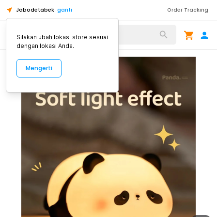
Jabodetabek
ganti
Order Tracking
Alat Kopi
Silakan ubah lokasi store sesuai
dengan lokasi Anda.
Mengerti