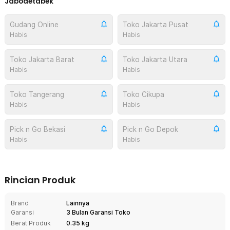
Jabodetabek
Gudang Online
Toko Jakarta Pusat
Habis
Habis
Toko Jakarta Barat
Toko Jakarta Utara
Habis
Habis
Toko Tangerang
Toko Cikupa
Habis
Habis
Pick n Go Bekasi
Pick n Go Depok
Habis
Habis
Rincian Produk
Brand
Lainnya
Garansi
3 Bulan Garansi Toko
Berat Produk
0.35 kg