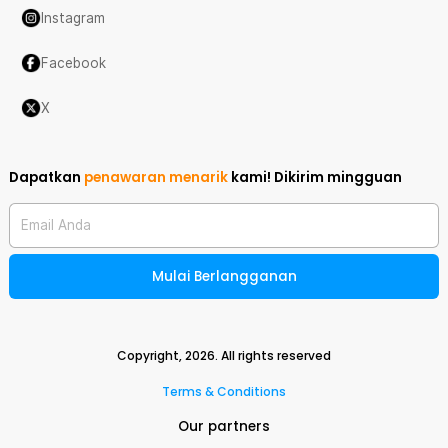
Instagram
Facebook
X
Dapatkan
penawaran menarik
kami!
Dikirim mingguan
Email Anda
Mulai Berlangganan
Copyright,
2026
. All rights reserved
Terms & Conditions
Our partners