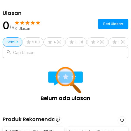
Ulasan
0
Beri Ulasan
/5
0
Ulasan
Semua
5
(
0
)
4
(
0
)
3
(
0
)
2
(
0
)
1
(
0
)
Cari Ulasan
Belum ada ulasan
Produk Rekomendasi