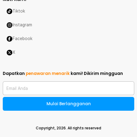
Tiktok
Instagram
Facebook
X
Dapatkan
penawaran menarik
kami!
Dikirim mingguan
Email Anda
Mulai Berlangganan
Copyright,
2026
. All rights reserved