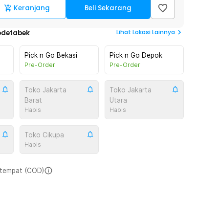
Keranjang
Beli Sekarang
Lihat
Lokasi Lainnya
odetabek
Pick n Go Bekasi
Pick n Go Depok
Pre-Order
Pre-Order
Toko Jakarta
Toko Jakarta
Barat
Utara
Habis
Habis
Toko Cikupa
Habis
i tempat (COD)