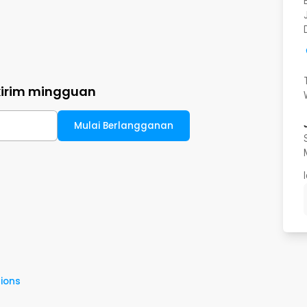
kirim mingguan
Mulai Berlangganan
ions