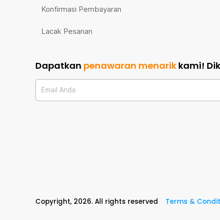
Konfirmasi Pembayaran
Lacak Pesanan
Dapatkan
penawaran menarik
kami!
Di
Email Anda
Copyright,
2026
. All rights reserved
Terms & Condit