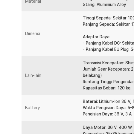
Material
Stang: Aluminium Alloy
Tinggi Sepeda: Sekitar 10
Panjang Sepeda: Sekitar 
Dimensi
Adaptor Daya:
- Panjang Kabel DC: Sekit
- Panjang Kabel EU Plug: 
Transmisi Kecepatan: Sh
Jumlah Gear Kecepatan: 21 
Lain-lain
belakang)
Rentang Tinggi Pengendar
Kapasitas Beban: 120 kg
Baterai: Lithium-Ion 36 V, 
Battery
Waktu Pengisian Daya: 5-
Pengisian Daya: 36 V, 3 A
Daya Motor: 36 V, 400 W
Kecepatan: 25-35 km/jam 