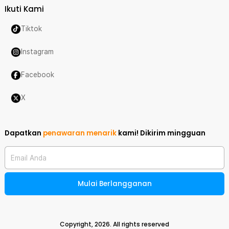
Ikuti Kami
Tiktok
Instagram
Facebook
X
Dapatkan
penawaran menarik
kami!
Dikirim mingguan
Email Anda
Mulai Berlangganan
Copyright,
2026
. All rights reserved