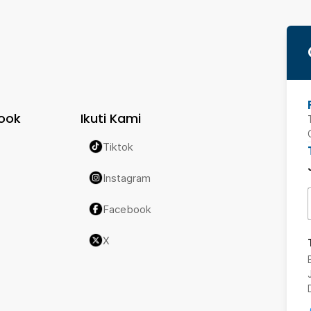
ook
Ikuti Kami
Tiktok
Instagram
Facebook
X