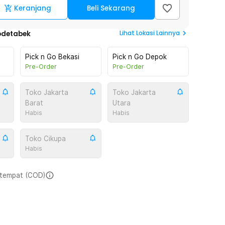
Keranjang
Beli Sekarang
Lihat
Lokasi Lainnya
odetabek
Pick n Go Bekasi
Pick n Go Depok
Pre-Order
Pre-Order
Toko Jakarta
Toko Jakarta
Barat
Utara
Habis
Habis
Toko Cikupa
Habis
i tempat (COD)