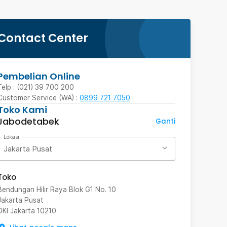
Contact Center
Pembelian Online
Telp : (021) 39 700 200
Customer Service (WA) :
0899 721 7050
Toko Kami
Jabodetabek
Ganti
Lokasi
Jakarta Pusat
Toko
Bendungan Hilir Raya Blok G1 No. 10
Jakarta Pusat
DKI Jakarta
10210