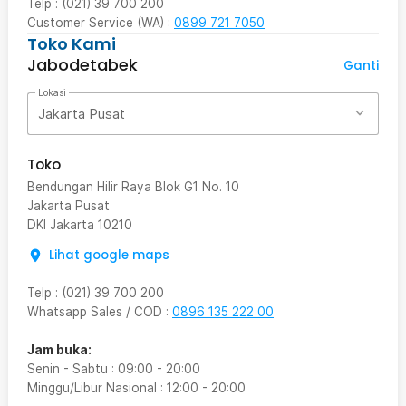
Telp : (021) 39 700 200
Customer Service (WA) :
0899 721 7050
Toko Kami
Jabodetabek
Ganti
Lokasi
Jakarta Pusat
Toko
Bendungan Hilir Raya Blok G1 No. 10
Jakarta Pusat
DKI Jakarta
10210
Lihat google maps
Telp
:
(021) 39 700 200
Whatsapp Sales / COD
:
0896 135 222 00
Jam buka:
Senin - Sabtu
:
09:00
-
20:00
Minggu/Libur Nasional
:
12:00
-
20:00