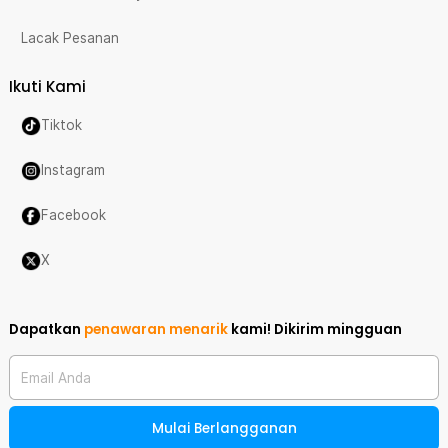
Lacak Pesanan
Ikuti Kami
Tiktok
Instagram
Facebook
X
Dapatkan
penawaran menarik
kami!
Dikirim mingguan
Email Anda
Mulai Berlangganan