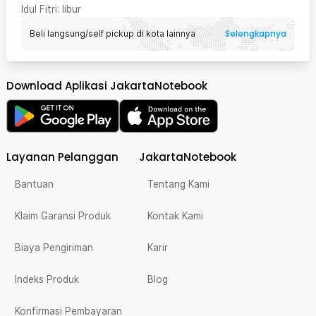
Idul Fitri
: libur
Selengkapnya
Beli langsung/self pickup di kota lainnya
Download Aplikasi JakartaNotebook
Layanan Pelanggan
JakartaNotebook
Bantuan
Tentang Kami
Klaim Garansi Produk
Kontak Kami
Biaya Pengiriman
Karir
Indeks Produk
Blog
Konfirmasi Pembayaran