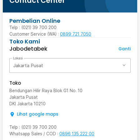
Contact Center
Pembelian Online
Telp : (021) 39 700 200
Customer Service (WA) :
0899 721 7050
Toko Kami
Jabodetabek
Ganti
Lokasi
Jakarta Pusat
Toko
Bendungan Hilir Raya Blok G1 No. 10
Jakarta Pusat
DKI Jakarta
10210
Lihat google maps
Telp
:
(021) 39 700 200
Whatsapp Sales / COD
:
0896 135 222 00