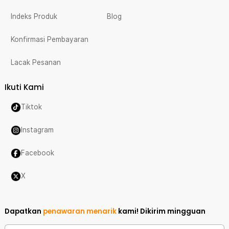
Indeks Produk
Blog
Konfirmasi Pembayaran
Lacak Pesanan
Ikuti Kami
Tiktok
Instagram
Facebook
X
Dapatkan
penawaran menarik
kami!
Dikirim mingguan