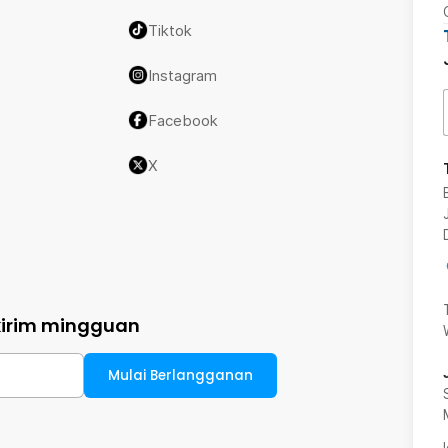
Tiktok
Instagram
Facebook
X
kirim mingguan
Mulai Berlangganan