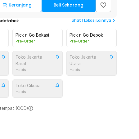
Keranjang
Beli Sekarang
Lihat
1
Lokasi Lainnya
odetabek
Pick n Go Bekasi
Pick n Go Depok
Pre-Order
Pre-Order
Toko Jakarta
Toko Jakarta
Barat
Utara
Habis
Habis
Toko Cikupa
Habis
i tempat (COD)