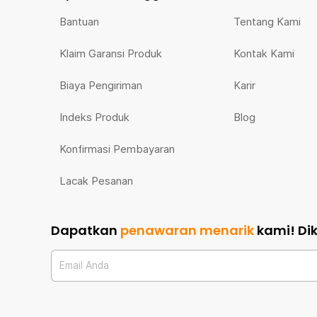
Bantuan
Tentang Kami
Klaim Garansi Produk
Kontak Kami
Biaya Pengiriman
Karir
Indeks Produk
Blog
Konfirmasi Pembayaran
Lacak Pesanan
Dapatkan
penawaran menarik
kami!
Di
Email Anda