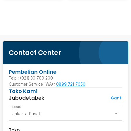
Ingatkan Saya
Contact Center
Pembelian Online
Telp : (021) 39 700 200
Customer Service (WA) :
0899 721 7050
Toko Kami
Jabodetabek
Ganti
Lokasi
Jakarta Pusat
Toko