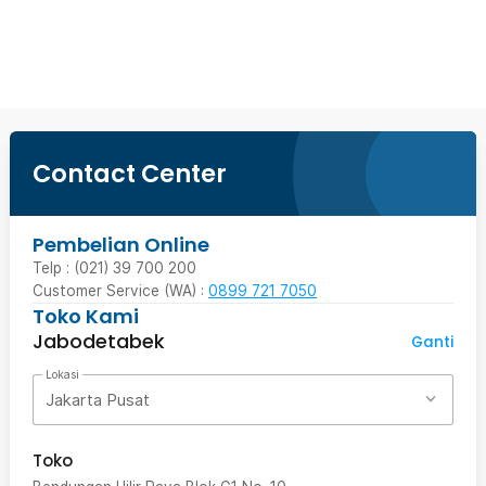
Beli Sekarang
Contact Center
Pembelian Online
Telp : (021) 39 700 200
Customer Service (WA) :
0899 721 7050
Toko Kami
Jabodetabek
Ganti
Lokasi
Jakarta Pusat
Toko