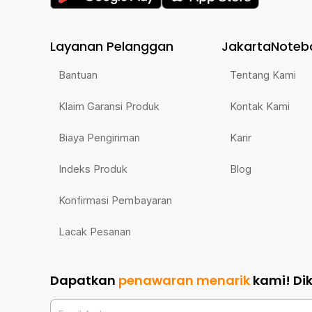
Layanan Pelanggan
JakartaNoteb
Bantuan
Tentang Kami
Klaim Garansi Produk
Kontak Kami
Biaya Pengiriman
Karir
Indeks Produk
Blog
Konfirmasi Pembayaran
Lacak Pesanan
Dapatkan
penawaran menarik
kami!
Di