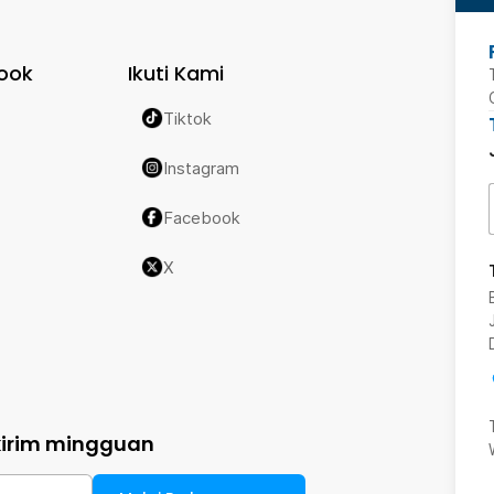
ook
Ikuti Kami
Tiktok
Instagram
Facebook
X
kirim mingguan