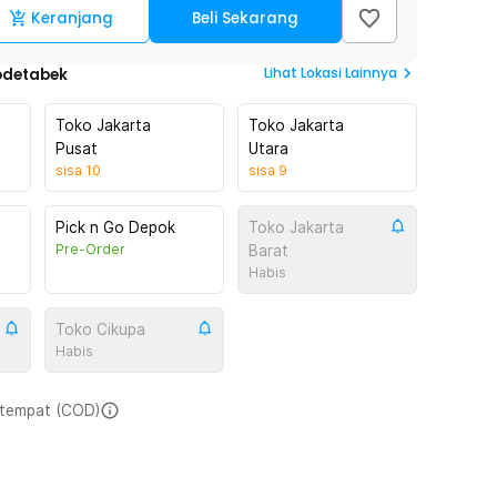
Keranjang
Beli Sekarang
Lihat
Lokasi Lainnya
odetabek
Toko Jakarta
Toko Jakarta
Pusat
Utara
sisa
10
sisa
9
Pick n Go Depok
Toko Jakarta
Pre-Order
Barat
Habis
Toko Cikupa
Habis
i tempat (COD)