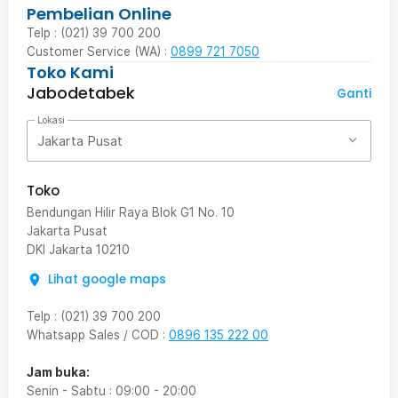
Pembelian Online
Telp : (021) 39 700 200
Customer Service (WA) :
0899 721 7050
Toko Kami
Jabodetabek
Ganti
Lokasi
Jakarta Pusat
Toko
Bendungan Hilir Raya Blok G1 No. 10
Jakarta Pusat
DKI Jakarta
10210
Lihat google maps
Telp
:
(021) 39 700 200
Whatsapp Sales / COD
:
0896 135 222 00
Jam buka:
Senin - Sabtu
:
09:00
-
20:00