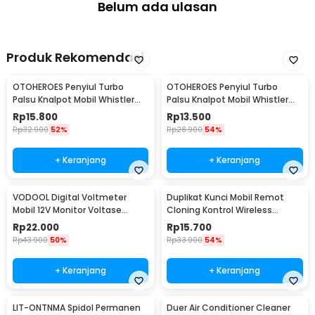
Belum ada ulasan
Section - PC58
Produk Rekomendasi
OTOHEROES Penyiul Turbo
OTOHEROES Penyiul Turbo
Palsu Knalpot Mobil Whistler
Palsu Knalpot Mobil Whistler
1000-2400cc L - TUR007
1000-1800cc M 1.6-2.0 - TUR007
Rp
15.800
Rp
13.500
Rp
32.900
52%
Rp
28.900
54%
+ Keranjang
+ Keranjang
VODOOL Digital Voltmeter
Duplikat Kunci Mobil Remot
Mobil 12V Monitor Voltase
Cloning Kontrol Wireless
Baterai LED Display - QY836
433.92MHz 1 PCS - WE32
Rp
22.000
Rp
15.700
Rp
43.900
50%
Rp
33.900
54%
+ Keranjang
+ Keranjang
LIT-ONTNMA Spidol Permanen
Duer Air Conditioner Cleaner