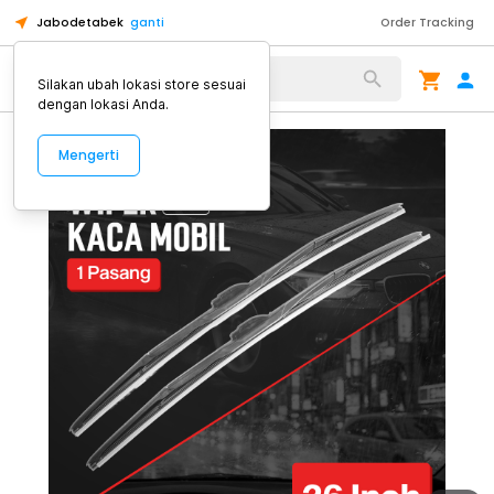
Jabodetabek
ganti
Order Tracking
Alat Kopi
Silakan ubah lokasi store sesuai
dengan lokasi Anda.
Mengerti