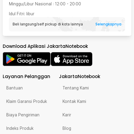
Minggu/Libur Nasional
:
12:00
-
20:00
Idul Fitri
: libur
Selengkapnya
Beli langsung/self pickup di kota lainnya
Download Aplikasi JakartaNotebook
Layanan Pelanggan
JakartaNotebook
Bantuan
Tentang Kami
Klaim Garansi Produk
Kontak Kami
Biaya Pengiriman
Karir
Indeks Produk
Blog