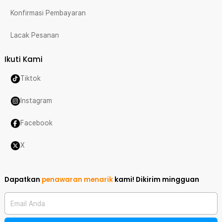
Konfirmasi Pembayaran
Lacak Pesanan
Ikuti Kami
Tiktok
Instagram
Facebook
X
Dapatkan
penawaran menarik
kami!
Dikirim mingguan
Email Anda