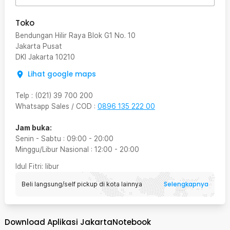
Toko
Bendungan Hilir Raya Blok G1 No. 10
Jakarta Pusat
DKI Jakarta
10210
Lihat google maps
Telp
:
(021) 39 700 200
Whatsapp Sales / COD
:
0896 135 222 00
Jam buka:
Senin - Sabtu
:
09:00
-
20:00
Minggu/Libur Nasional
:
12:00
-
20:00
Idul Fitri
: libur
Selengkapnya
Beli langsung/self pickup di kota lainnya
Download Aplikasi JakartaNotebook