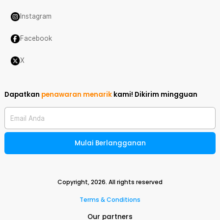
Instagram
Facebook
X
Dapatkan
penawaran menarik
kami!
Dikirim mingguan
Email Anda
Mulai Berlangganan
Copyright,
2026
. All rights reserved
Terms & Conditions
Our partners