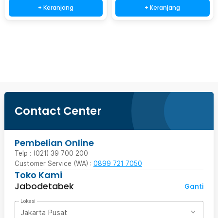
+ Keranjang
+ Keranjang
Beli Sekarang
Contact Center
Pembelian Online
Telp : (021) 39 700 200
Customer Service (WA) :
0899 721 7050
Toko Kami
Jabodetabek
Ganti
Lokasi
Jakarta Pusat