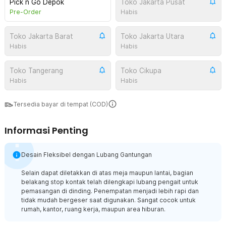
Pick n Go Depok
Toko Jakarta Pusat
Pre-Order
Habis
Toko Jakarta Barat
Toko Jakarta Utara
Habis
Habis
Toko Tangerang
Toko Cikupa
Habis
Habis
Tersedia bayar di tempat (COD)
Informasi Penting
Desain Fleksibel dengan Lubang Gantungan
Selain dapat diletakkan di atas meja maupun lantai, bagian
belakang stop kontak telah dilengkapi lubang pengait untuk
pemasangan di dinding. Penempatan menjadi lebih rapi dan
tidak mudah bergeser saat digunakan. Sangat cocok untuk
rumah, kantor, ruang kerja, maupun area hiburan.