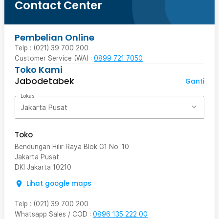
Contact Center
Pembelian Online
Telp : (021) 39 700 200
Customer Service (WA) :
0899 721 7050
Toko Kami
Jabodetabek
Ganti
Lokasi
Jakarta Pusat
Toko
Bendungan Hilir Raya Blok G1 No. 10
Jakarta Pusat
DKI Jakarta
10210
Lihat google maps
Telp
:
(021) 39 700 200
Whatsapp Sales / COD
:
0896 135 222 00