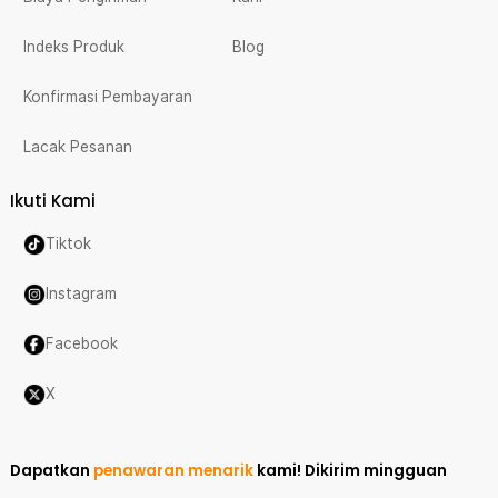
Indeks Produk
Blog
Konfirmasi Pembayaran
Lacak Pesanan
Ikuti Kami
Tiktok
Instagram
Facebook
X
Dapatkan
penawaran menarik
kami!
Dikirim mingguan