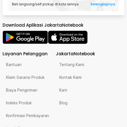
Selengkapnya
Beli langsung/self pickup di kota lainnya
Download Aplikasi JakartaNotebook
Layanan Pelanggan
JakartaNotebook
Bantuan
Tentang Kami
Klaim Garansi Produk
Kontak Kami
Biaya Pengiriman
Karir
Indeks Produk
Blog
Konfirmasi Pembayaran