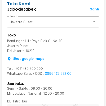
Toko Kami
Jabodetabek
Ganti
Lokasi
Jakarta Pusat
Toko
Bendungan Hilir Raya Blok G1 No. 10
Jakarta Pusat
DKI Jakarta
10210
Lihat google maps
Telp
:
(021) 39 700 200
Whatsapp Sales / COD
:
0896 135 222 00
Jam buka:
Senin - Sabtu
:
09:00
-
20:00
Minggu/Libur Nasional
:
12:00
-
20:00
Idul Fitri
: libur