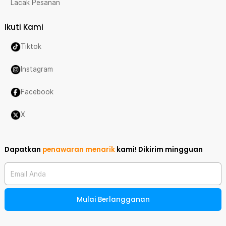
Lacak Pesanan
Ikuti Kami
Tiktok
Instagram
Facebook
X
Dapatkan
penawaran menarik
kami!
Dikirim mingguan
Email Anda
Mulai Berlangganan