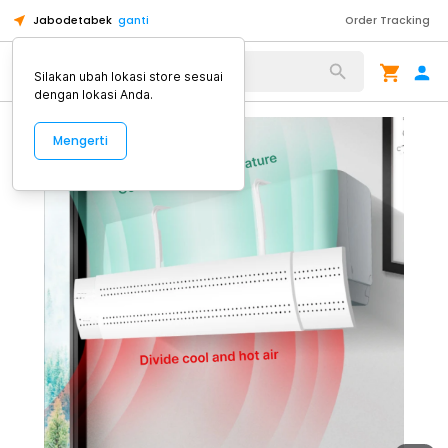
Jabodetabek
ganti
Order Tracking
Alat Kopi
Silakan ubah lokasi store sesuai
dengan lokasi Anda.
Mengerti